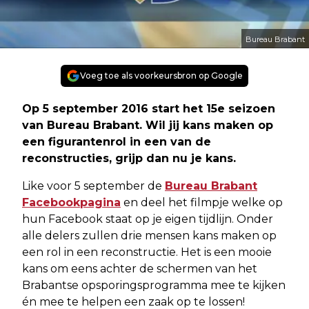
Bureau Brabant
Voeg toe als voorkeursbron op Google
Op 5 september 2016 start het 15e seizoen
van Bureau Brabant. Wil jij kans maken op
een figurantenrol in een van de
reconstructies, grijp dan nu je kans.
Like voor 5 september de
Bureau Brabant
Facebookpagina
en deel het filmpje welke op
hun Facebook staat op je eigen tijdlijn. Onder
alle delers zullen drie mensen kans maken op
een rol in een reconstructie. Het is een mooie
kans om eens achter de schermen van het
Brabantse opsporingsprogramma mee te kijken
én mee te helpen een zaak op te lossen!