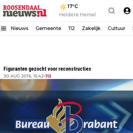
17
°C
Heldere Hemel
Nieuws
Gemeente
112
Zakelijk
Cultuur
Figuranten gezocht voor reconstructies
30 AUG 2016, 15:42
•
112