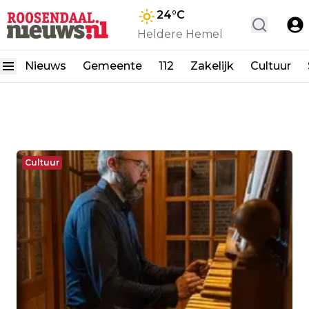
24
°C
Heldere Hemel
Nieuws
Gemeente
112
Zakelijk
Cultuur
Cultuur