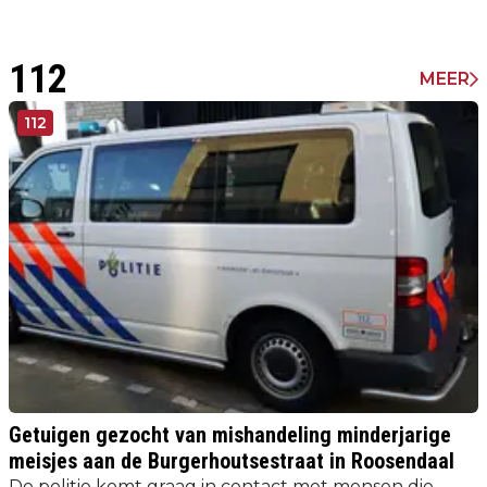
112
MEER
112
Getuigen gezocht van mishandeling minderjarige
meisjes aan de Burgerhoutsestraat in Roosendaal
De politie komt graag in contact met mensen die