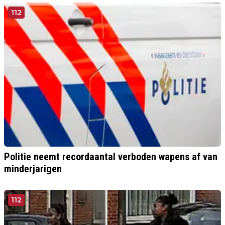
112
Politie neemt recordaantal verboden wapens af van
minderjarigen
112