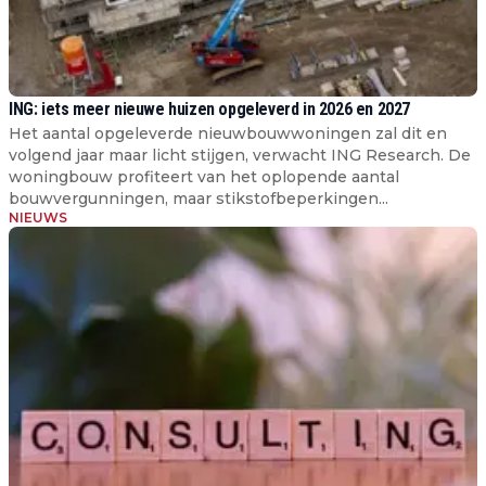
ING: iets meer nieuwe huizen opgeleverd in 2026 en 2027
Het aantal opgeleverde nieuwbouwwoningen zal dit en
volgend jaar maar licht stijgen, verwacht ING Research. De
woningbouw profiteert van het oplopende aantal
bouwvergunningen, maar stikstofbeperkingen...
NIEUWS