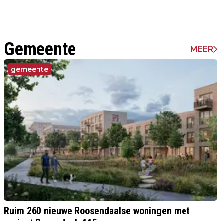
Gemeente
MEER
gemeente
Ruim 260 nieuwe Roosendaalse woningen met