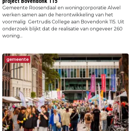
project Bovendonk 115
Gemeente Roosendaal en woningcorporatie Alwel
werken samen aan de herontwikkeling van het
voormalig Gertrudis College aan Bovendonk 115. Uit
onderzoek blijkt dat de realisatie van ongeveer 260
woning...
gemeente