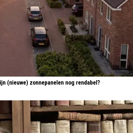
ijn (nieuwe) zonnepanelen nog rendabel?