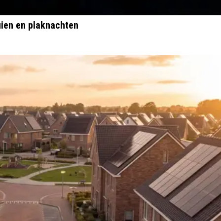
ien en plaknachten