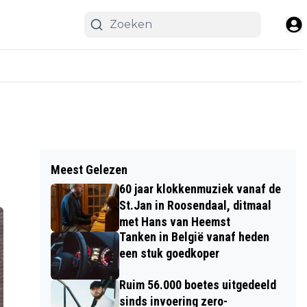
Meest Gelezen
60 jaar klokkenmuziek vanaf de
St.Jan in Roosendaal, ditmaal
met Hans van Heemst
Tanken in België vanaf heden
een stuk goedkoper
Ruim 56.000 boetes uitgedeeld
sinds invoering zero-