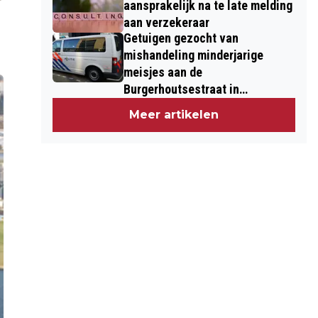
aansprakelijk na te late melding
aan verzekeraar
Getuigen gezocht van
mishandeling minderjarige
meisjes aan de
Burgerhoutsestraat in
Roosendaal
Meer artikelen