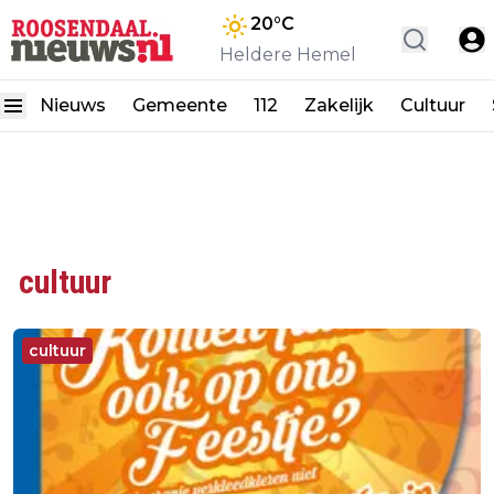
20
°C
Heldere Hemel
Nieuws
Gemeente
112
Zakelijk
Cultuur
cultuur
cultuur