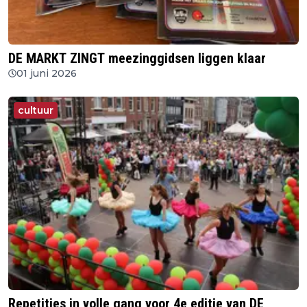
DE MARKT ZINGT meezinggidsen liggen klaar
01 juni 2026
cultuur
Repetities in volle gang voor 4e editie van DE