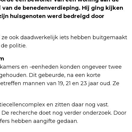
 van de benedenverdieping. Hij ging kijken
 zijn huisgenoten werd bedreigd door
f ze ook daadwerkelijk iets hebben buitgemaakt
de politie.
am
dkamers en -eenheden konden ongeveer twee
gehouden. Dit gebeurde, na een korte
etreffen mannen van 19, 21 en 23 jaar oud. Ze
tiecellencomplex en zitten daar nog vast.
 De recherche doet nog verder onderzoek. Door
ffers hebben aangifte gedaan.