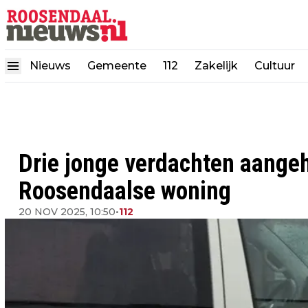
Nieuws
Gemeente
112
Zakelijk
Cultuur
Drie jonge verdachten aangeh
Roosendaalse woning
20 NOV 2025, 10:50
•
112