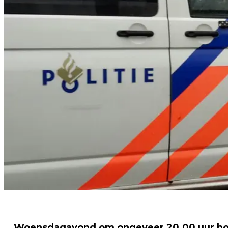
Woensdagavond om ongeveer 20.00 uur ho