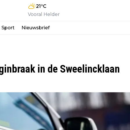
21
°C
Vooral Helder
Sport
Nieuwsbrief
ginbraak in de Sweelincklaan