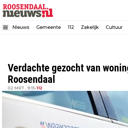
Nieuws
Gemeente
112
Zakelijk
Cultuur
Verdachte gezocht van wonin
Roosendaal
02 MRT , 9:15
•
112