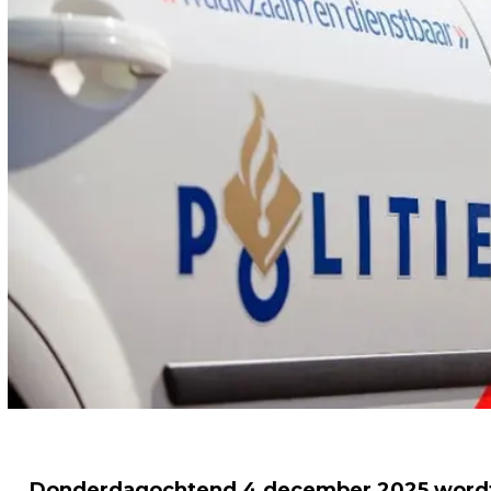
Donderdagochtend 4 december 2025 wordt 