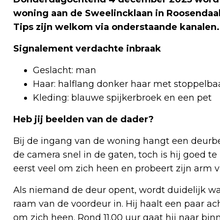
woning aan de Sweelincklaan in Roosendaal. 
Tips zijn welkom via onderstaande kanalen.
Signalement verdachte inbraak
Geslacht: man
Haar: halflang donker haar met stoppelba
Kleding: blauwe spijkerbroek en een pet
Heb jij beelden van de dader?
Bij de ingang van de woning hangt een deurbe
de camera snel in de gaten, toch is hij goed te 
eerst veel om zich heen en probeert zijn arm
Als niemand de deur opent, wordt duidelijk wat
raam van de voordeur in. Hij haalt een paar a
om zich heen. Rond 11.00 uur gaat hij naar b