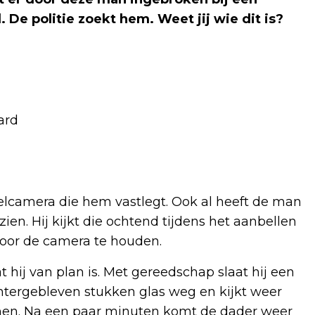
De politie zoekt hem. Weet jij wie dit is?
ard
lcamera die hem vastlegt. Ook al heeft de man
zien. Hij kijkt die ochtend tijdens het aanbellen
 voor de camera te houden.
 hij van plan is. Met gereedschap slaat hij een
chtergebleven stukken glas weg en kijkt weer
innen. Na een paar minuten komt de dader weer