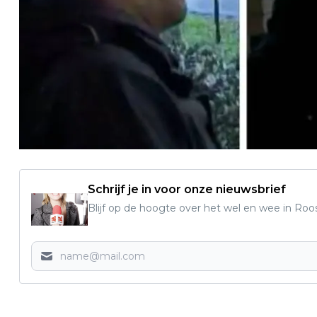
Schrijf je in voor onze nieuwsbrief
Blijf op de hoogte over het wel en wee in Roo