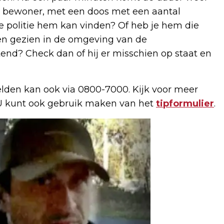
de bewoner, met een doos met een aantal
e politie hem kan vinden? Of heb je hem die
n gezien in de omgeving van de
end? Check dan of hij er misschien op staat en
lden kan ook via 0800-7000. Kijk voor meer
U kunt ook gebruik maken van het
tipformulier
.