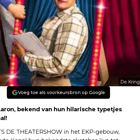
De Kring
Voeg toe als voorkeursbron op Google
ron, bekend van hun hilarische typetjes
al!
RTS DE THEATERSHOW in het EKP-gebouw,