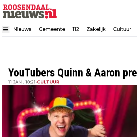
Nieuws
Gemeente
112
Zakelijk
Cultuur
YouTubers Quinn & Aaron pr
11 JAN , 18:21
•
CULTUUR