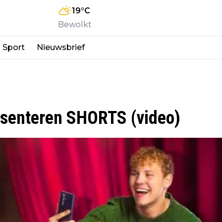
19
°C
Bewolkt
Sport
Nieuwsbrief
esenteren SHORTS (video)