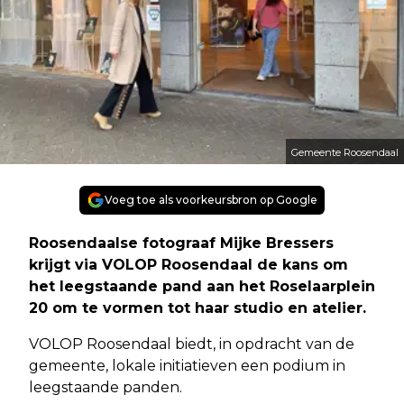
Gemeente Roosendaal
Voeg toe als voorkeursbron op Google
Roosendaalse fotograaf Mijke Bressers
krijgt via VOLOP Roosendaal de kans om
het leegstaande pand aan het Roselaarplein
20 om te vormen tot haar studio en atelier.
VOLOP Roosendaal biedt, in opdracht van de
gemeente, lokale initiatieven een podium in
leegstaande panden.