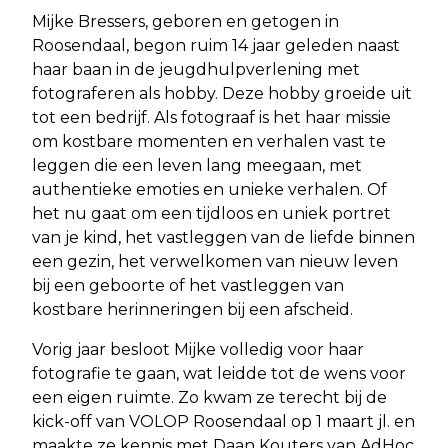
Mijke Bressers, geboren en getogen in
Roosendaal, begon ruim 14 jaar geleden naast
haar baan in de jeugdhulpverlening met
fotograferen als hobby. Deze hobby groeide uit
tot een bedrijf. Als fotograaf is het haar missie
om kostbare momenten en verhalen vast te
leggen die een leven lang meegaan, met
authentieke emoties en unieke verhalen. Of
het nu gaat om een tijdloos en uniek portret
van je kind, het vastleggen van de liefde binnen
een gezin, het verwelkomen van nieuw leven
bij een geboorte of het vastleggen van
kostbare herinneringen bij een afscheid.
Vorig jaar besloot Mijke volledig voor haar
fotografie te gaan, wat leidde tot de wens voor
een eigen ruimte. Zo kwam ze terecht bij de
kick-off van VOLOP Roosendaal op 1 maart jl. en
maakte ze kennis met Daan Kouters van AdHoc