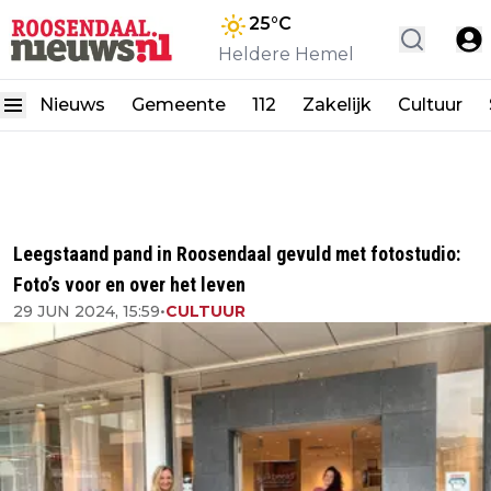
25
°C
Heldere Hemel
Nieuws
Gemeente
112
Zakelijk
Cultuur
Leegstaand pand in Roosendaal gevuld met fotostudio:
Foto’s voor en over het leven
29 JUN 2024, 15:59
•
CULTUUR