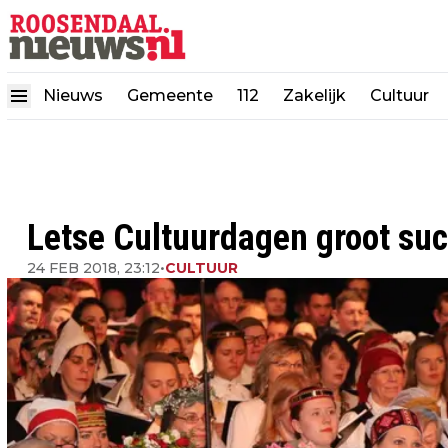
Nieuws
Gemeente
112
Zakelijk
Cultuur
Letse Cultuurdagen groot su
24 FEB 2018, 23:12
•
CULTUUR