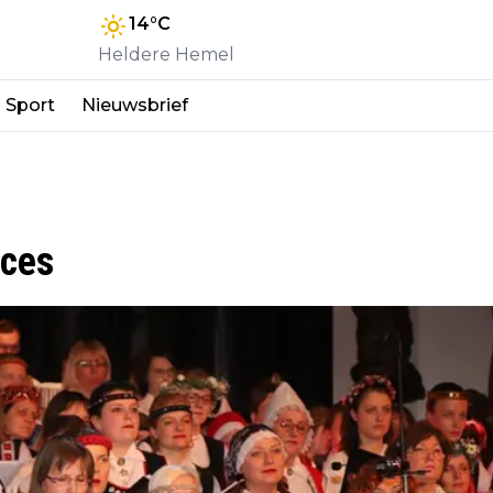
14
°C
Heldere Hemel
Sport
Nieuwsbrief
cces