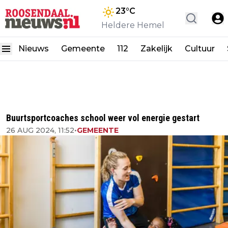
23
°C
Heldere Hemel
Nieuws
Gemeente
112
Zakelijk
Cultuur
Buurtsportcoaches school weer vol energie gestart
26 AUG 2024, 11:52
•
GEMEENTE