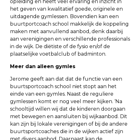
opleiding en heeft veel ervaring en inzicht in
het geven van kwalitatief goede, originele en
uitdagende gymlessen. Bovendien kan een
buurtportcoach school makkelijk de koppeling
maken met aanvullend aanbod, denk daarbij
aan verenigingen en verschillende professionals
in de wijk. De diëtiste of de fysio en/of de
plaatselijke voetbalclub of badminton.
Meer dan alleen gymles
Jerome geeft aan dat dat de functie van een
buurtsportcoach school niet stopt aan het
einde van een gymles. Naast de reguliere
gymlessen komt er nog veel meer kijken. ‘Na
schooltijd willen wij dat de kinderen doorgaan
met bewegen en aansluiten bij wijkaanbod. Dit
kan zijn bij lokale verenigingen of bij de andere
buurtsportcoaches die in de wijken actief zijn
met divers aanbod. Daarnaast kan de