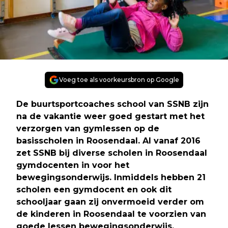
Voeg toe als voorkeursbron op Google
De buurtsportcoaches school van SSNB zijn
na de vakantie weer goed gestart met het
verzorgen van gymlessen op de
basisscholen in Roosendaal. Al vanaf 2016
zet SSNB bij diverse scholen in Roosendaal
gymdocenten in voor het
bewegingsonderwijs. Inmiddels hebben 21
scholen een gymdocent en ook dit
schooljaar gaan zij onvermoeid verder om
de kinderen in Roosendaal te voorzien van
goede lessen bewegingsonderwijs.