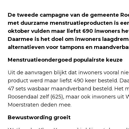
De tweede campagne van de gemeente Roos
met duurzame menstruatieproducten is een 
oktober vulden maar liefst 690 inwoners he
Daarmee is het doel om inwoners laagdrem
alternatieven voor tampons en maandverba
Menstruatieondergoed populairste keuze
Uit de aanvragen blijkt dat inwoners vooral ni
product werd maar liefst 490 keer besteld. Daa
47 sets wasbaar maandverband besteld. Het 
Roosendaal zelf (625), maar ook inwoners uit
Moerstraten deden mee.
Bewustwording groeit