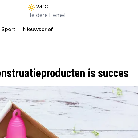
23
°C
Heldere Hemel
Sport
Nieuwsbrief
struatieproducten is succes