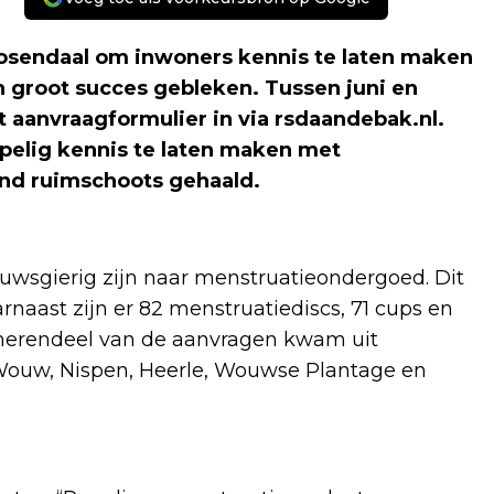
endaal om inwoners kennis te laten maken
groot succes gebleken. Tussen juni en
t aanvraagformulier in via rsdaandebak.nl.
pelig kennis te laten maken met
nd ruimschoots gehaald.
euwsgierig zijn naar menstruatieondergoed. Dit
rnaast zijn er 82 menstruatiediscs, 71 cups en
merendeel van de aanvragen kwam uit
 Wouw, Nispen, Heerle, Wouwse Plantage en