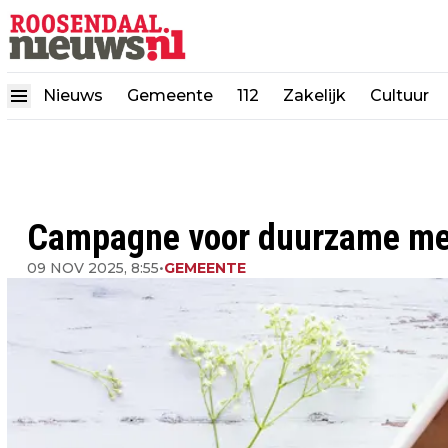
Nieuws
Gemeente
112
Zakelijk
Cultuur
Campagne voor duurzame men
09 NOV 2025, 8:55
•
GEMEENTE