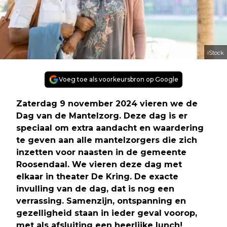
iStock
Voeg toe als voorkeursbron op Google
Zaterdag 9 november 2024 vieren we de
Dag van de Mantelzorg. Deze dag is er
speciaal om extra aandacht en waardering
te geven aan alle mantelzorgers die zich
inzetten voor naasten in de gemeente
Roosendaal. We vieren deze dag met
elkaar in theater De Kring. De exacte
invulling van de dag, dat is nog een
verrassing. Samenzijn, ontspanning en
gezelligheid staan in ieder geval voorop,
met als afsluiting een heerlijke lunch!