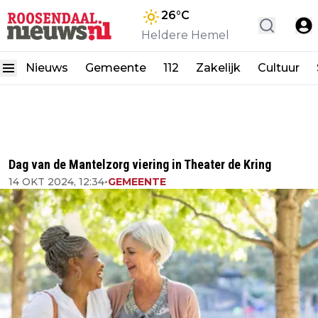
26
°C
Heldere Hemel
Nieuws
Gemeente
112
Zakelijk
Cultuur
Dag van de Mantelzorg viering in Theater de Kring
14 OKT 2024, 12:34
•
GEMEENTE