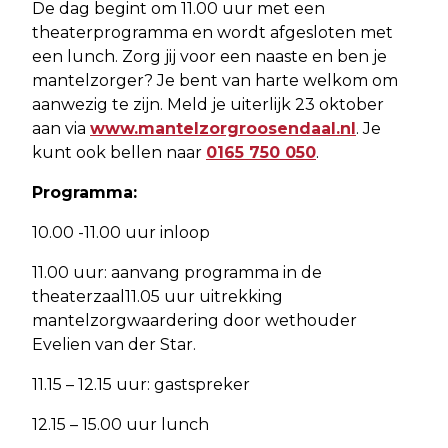
De dag begint om 11.00 uur met een
theaterprogramma en wordt afgesloten met
een lunch. Zorg jij voor een naaste en ben je
mantelzorger? Je bent van harte welkom om
aanwezig te zijn. Meld je uiterlijk 23 oktober
aan via
www.mantelzorgroosendaal.nl
. Je
kunt ook bellen naar
0165 750 050
.
Programma:
10.00 -11.00 uur inloop
11.00 uur: aanvang programma in de
theaterzaal11.05 uur uitrekking
mantelzorgwaardering door wethouder
Evelien van der Star.
11.15 – 12.15 uur: gastspreker
12.15 – 15.00 uur lunch