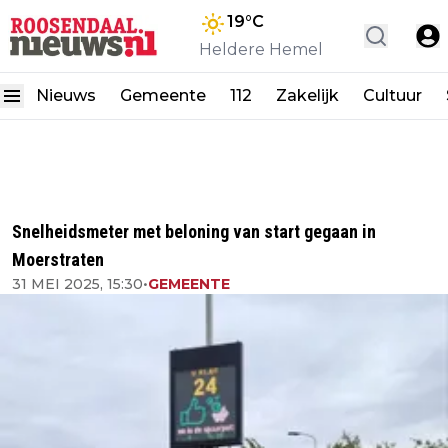
19
°C
Heldere Hemel
Nieuws
Gemeente
112
Zakelijk
Cultuur
Snelheidsmeter met beloning van start gegaan in
Moerstraten
31 MEI 2025, 15:30
•
GEMEENTE