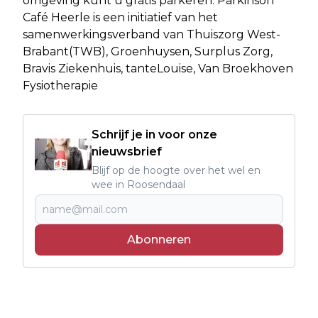
omgeving kunt u gratis parkeren. Parkinson
Café Heerle is een initiatief van het
samenwerkingsverband van Thuiszorg West-
Brabant(TWB), Groenhuysen, Surplus Zorg,
Bravis Ziekenhuis, tanteLouise, Van Broekhoven
Fysiotherapie
Schrijf je in voor onze
nieuwsbrief
Blijf op de hoogte over het wel en
wee in Roosendaal
Abonneren