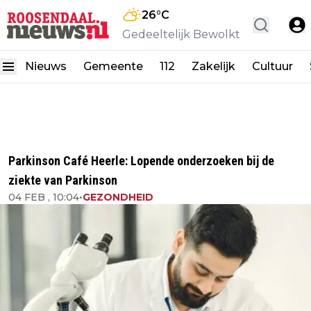
26
°C
Gedeeltelijk Bewolkt
Nieuws
Gemeente
112
Zakelijk
Cultuur
Parkinson Café Heerle: Lopende onderzoeken bij de
ziekte van Parkinson
04 FEB , 10:04
•
GEZONDHEID