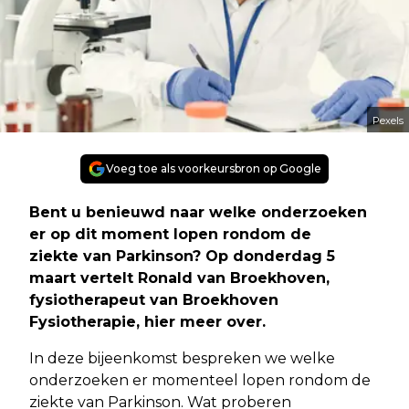
Pexels
Voeg toe als voorkeursbron op Google
Bent u benieuwd naar welke onderzoeken
er op dit moment lopen rondom de
ziekte
van Parkinson? Op donderdag 5
maart vertelt Ronald van Broekhoven,
fysiotherapeut van
Broekhoven
Fysiotherapie, hier meer over.
In deze bijeenkomst bespreken we welke
onderzoeken er momenteel lopen rondom de
ziekte van Parkinson. Wat proberen