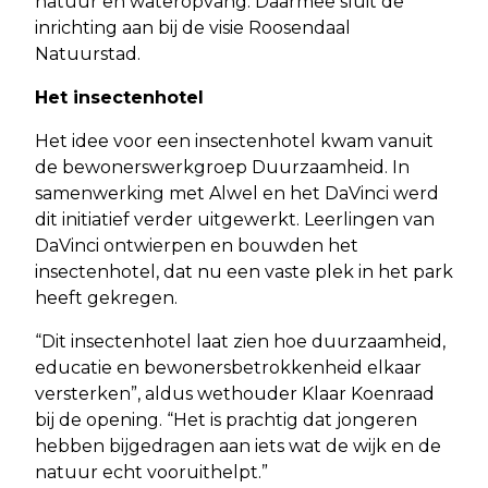
natuur en wateropvang. Daarmee sluit de
inrichting aan bij de visie Roosendaal
Natuurstad.
Het insectenhotel
Het idee voor een insectenhotel kwam vanuit
de bewonerswerkgroep Duurzaamheid. In
samenwerking met Alwel en het DaVinci werd
dit initiatief verder uitgewerkt. Leerlingen van
DaVinci ontwierpen en bouwden het
insectenhotel, dat nu een vaste plek in het park
heeft gekregen.
“Dit insectenhotel laat zien hoe duurzaamheid,
educatie en bewonersbetrokkenheid elkaar
versterken”, aldus wethouder Klaar Koenraad
bij de opening. “Het is prachtig dat jongeren
hebben bijgedragen aan iets wat de wijk en de
natuur echt vooruithelpt.”