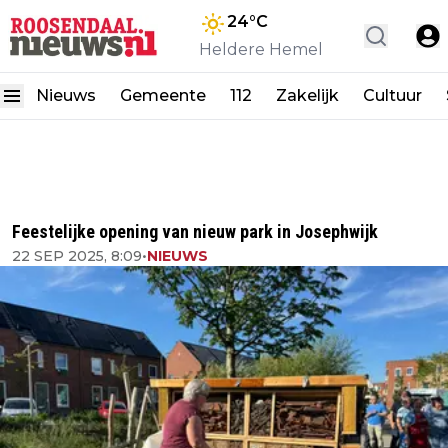
24
°C
Heldere Hemel
Nieuws
Gemeente
112
Zakelijk
Cultuur
Feestelijke opening van nieuw park in Josephwijk
22 SEP 2025, 8:09
•
NIEUWS