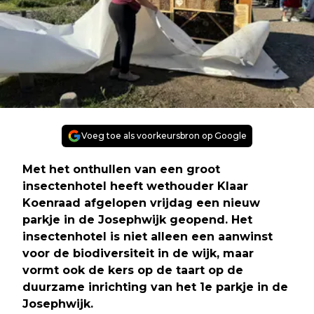
Voeg toe als voorkeursbron op Google
Met het onthullen van een groot
insectenhotel heeft wethouder Klaar
Koenraad afgelopen vrijdag een nieuw
parkje in de Josephwijk geopend. Het
insectenhotel is niet alleen een aanwinst
voor de biodiversiteit in de wijk, maar
vormt ook de kers op de taart op de
duurzame inrichting van het 1e parkje in de
Josephwijk.