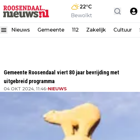
22
°C
Bewolkt
Nieuws
Gemeente
112
Zakelijk
Cultuur
Gemeente Roosendaal viert 80 jaar bevrijding met
uitgebreid programma
04 OKT 2024, 11:46
•
NIEUWS