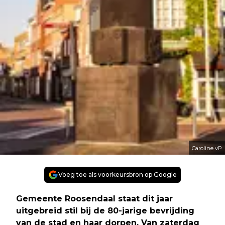
Caroline vP
Voeg toe als voorkeursbron op Google
Gemeente Roosendaal staat dit jaar
uitgebreid stil bij de 80-jarige bevrijding
van de stad en haar dorpen. Van zaterdag