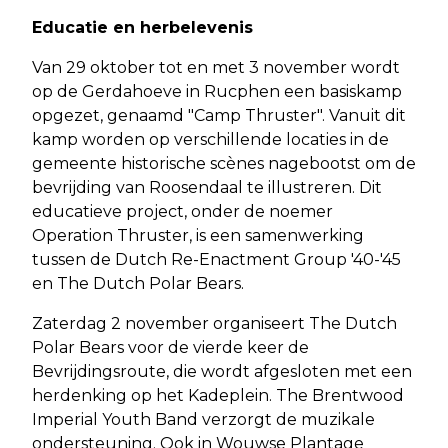
Educatie en herbelevenis
Van 29 oktober tot en met 3 november wordt
op de Gerdahoeve in Rucphen een basiskamp
opgezet, genaamd "Camp Thruster". Vanuit dit
kamp worden op verschillende locaties in de
gemeente historische scènes nagebootst om de
bevrijding van Roosendaal te illustreren. Dit
educatieve project, onder de noemer
Operation Thruster, is een samenwerking
tussen de Dutch Re-Enactment Group '40-'45
en The Dutch Polar Bears.
Zaterdag 2 november organiseert The Dutch
Polar Bears voor de vierde keer de
Bevrijdingsroute, die wordt afgesloten met een
herdenking op het Kadeplein. The Brentwood
Imperial Youth Band verzorgt de muzikale
ondersteuning. Ook in Wouwse Plantage