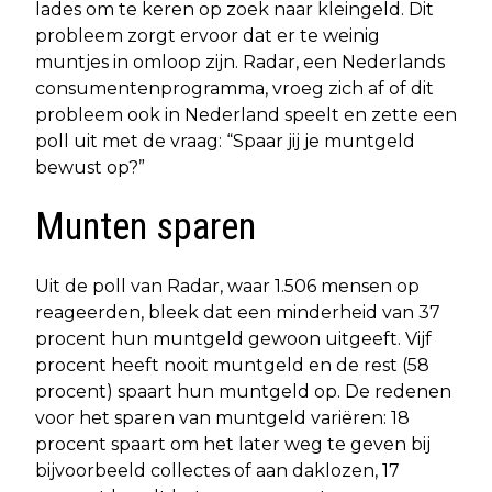
lades om te keren op zoek naar kleingeld. Dit
probleem zorgt ervoor dat er te weinig
muntjes in omloop zijn. Radar, een Nederlands
consumentenprogramma, vroeg zich af of dit
probleem ook in Nederland speelt en zette een
poll uit met de vraag: “Spaar jij je muntgeld
bewust op?”
Munten sparen
Uit de poll van Radar, waar 1.506 mensen op
reageerden, bleek dat een minderheid van 37
procent hun muntgeld gewoon uitgeeft. Vijf
procent heeft nooit muntgeld en de rest (58
procent) spaart hun muntgeld op. De redenen
voor het sparen van muntgeld variëren: 18
procent spaart om het later weg te geven bij
bijvoorbeeld collectes of aan daklozen, 17