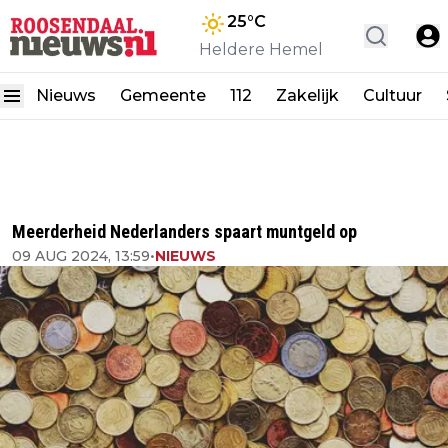
25
°C
Heldere Hemel
Nieuws
Gemeente
112
Zakelijk
Cultuur
Meerderheid Nederlanders spaart muntgeld op
09 AUG 2024, 13:59
•
NIEUWS