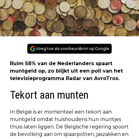
Voeg toe als voorkeursbron op Google
Ruim 58% van de Nederlanders spaart
muntgeld op, zo blijkt uit een poll van het
televisieprogramma Radar van AvroTros.
Tekort aan munten
In België is er momenteel een tekort aan
muntgeld omdat huishoudens hun muntjes
thuis laten liggen. De Belgische regering spoort
de bevolking aan om spaarpotten, jaszakken en