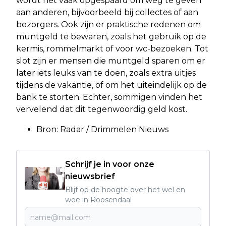
wordt het vaak opgespaard om weg te geven
aan anderen, bijvoorbeeld bij collectes of aan
bezorgers. Ook zijn er praktische redenen om
muntgeld te bewaren, zoals het gebruik op de
kermis, rommelmarkt of voor wc-bezoeken. Tot
slot zijn er mensen die muntgeld sparen om er
later iets leuks van te doen, zoals extra uitjes
tijdens de vakantie, of om het uiteindelijk op de
bank te storten. Echter, sommigen vinden het
vervelend dat dit tegenwoordig geld kost.
Bron: Radar / Drimmelen Nieuws
Schrijf je in voor onze
nieuwsbrief
Blijf op de hoogte over het wel en
wee in Roosendaal