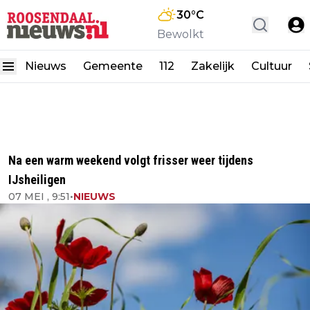
30
°C
Bewolkt
Nieuws
Gemeente
112
Zakelijk
Cultuur
Na een warm weekend volgt frisser weer tijdens
IJsheiligen
07 MEI , 9:51
•
NIEUWS