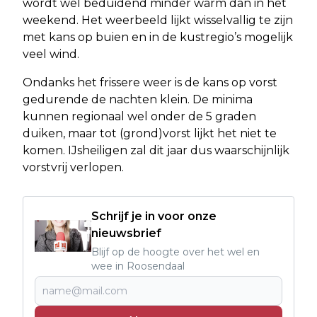
wordt wel beduidend minder warm dan in het
weekend. Het weerbeeld lijkt wisselvallig te zijn
met kans op buien en in de kustregio’s mogelijk
veel wind.
Ondanks het frissere weer is de kans op vorst
gedurende de nachten klein. De minima
kunnen regionaal wel onder de 5 graden
duiken, maar tot (grond)vorst lijkt het niet te
komen. IJsheiligen zal dit jaar dus waarschijnlijk
vorstvrij verlopen.
Schrijf je in voor onze
nieuwsbrief
Blijf op de hoogte over het wel en
wee in Roosendaal