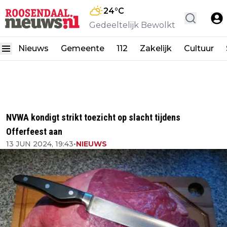
24
°C
Gedeeltelijk Bewolkt
Nieuws
Gemeente
112
Zakelijk
Cultuur
NVWA kondigt strikt toezicht op slacht tijdens
Offerfeest aan
13 JUN 2024, 19:43
•
NIEUWS