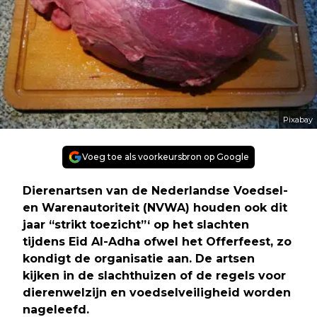
Pixabay
Voeg toe als voorkeursbron op Google
Dierenartsen van de Nederlandse Voedsel-
en Warenautoriteit (NVWA) houden ook dit
jaar “strikt toezicht”‘ op het slachten
tijdens Eid Al-Adha ofwel het Offerfeest, zo
kondigt de organisatie aan. De artsen
kijken in de slachthuizen of de regels voor
dierenwelzijn en voedselveiligheid worden
nageleefd.