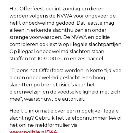
Het Offerfeest begint zondag en dieren
worden volgens de NVWA voor ongeveer de
helft onbedwelmd gedood. Dat laatste mag
alleen in erkende slachthuizen en onder
strenge voorwaarden. De NVWA en politie
controleren ook extra op illegale slachtpartijen.
Op illegaal onbedwelmd slachten staan
straffen tot 103.000 euro en zes jaar cel.
“Tijdens het Offerfeest worden in korte tijd veel
dieren onbedwelmd geslacht. Een hoog
slachttempo brengt risico’s voor het
dierenwelzijn en de voedselveiligheid met zich
mee”, waarschuwt de autoriteit.
Heeft u informatie over een mogelijke illegale
slachting? Gebruik het telefoonnummer 144 of
het online meldformulier via
www.politie.nl/144
.