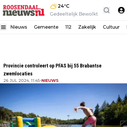
24
°C
Gedeeltelijk Bewolkt
Nieuws
Gemeente
112
Zakelijk
Cultuur
Provincie controleert op PFAS bij 55 Brabantse
zwemlocaties
26 JUL 2024, 11:45
•
NIEUWS