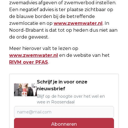
zwemadvies afgeven of zwemverbod instellen.
Een negatief advies is ter plaatse zichtbaar op
de blauwe borden bij de betreffende
zwemlocatie en op
www.zwemwater.nl
. In
Noord-Brabant is dat tot op heden dus niet aan
de orde geweest.
Meer hierover valt te lezen op
www.zwemwater.nl
en de website van het
RIVM over PFAS
.
Schrijf je in voor onze
nieuwsbrief
Blijf op de hoogte over het wel en
wee in Roosendaal
Abonneren