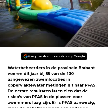
Voeg toe als voorkeursbron op Google
Waterbeheerders in de provincie Brabant
voeren dit jaar bij 55 van de 100
aangewezen zwemlocaties in
oppervlaktewater metingen uit naar PFAS.
De eerste resultaten laten zien dat de
risico’s van PFAS in de plassen voor
zwemmers laag zijn. Er is PFAS aanwezig,