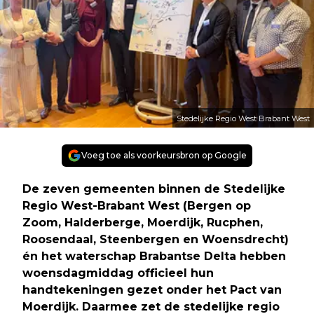
Stedelijke Regio West Brabant West
Voeg toe als voorkeursbron op Google
De zeven gemeenten binnen de Stedelijke
Regio West-Brabant West (Bergen op
Zoom, Halderberge, Moerdijk, Rucphen,
Roosendaal, Steenbergen en Woensdrecht)
én het waterschap Brabantse Delta hebben
woensdagmiddag officieel hun
handtekeningen gezet onder het Pact van
Moerdijk. Daarmee zet de stedelijke regio