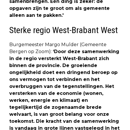
samenbrengen. Eén ding is zeker: de
opgaven zijn te groot om als gemeente
alleen aan te pakken.'
Sterke regio West-Brabant West
Burgemeester Margo Mulder (Gemeente
Bergen op Zoom):
‘Door deze samenwerking
in de regio versterkt West-Brabant zich
binnen de provincie. De groeiende
ongelijkheid doet een dringend beroep op
ons vermogen tot verbinden en het
overbruggen van de tegenstellingen. Het
versterken van de economie (wonen,
werken, energie en klimaat) en
tegelijkertijd de zogenaamde brede
welvaart, is van groot belang voor onze
toekomst. Die kracht van de samenwerking
is vandaag in grote lijnen vastgelegd in het