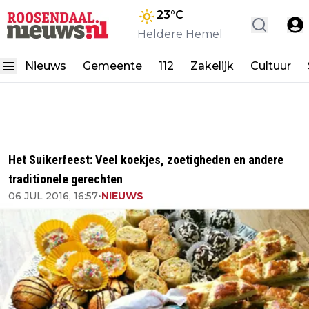
23
°C
Heldere Hemel
Nieuws
Gemeente
112
Zakelijk
Cultuur
Het Suikerfeest: Veel koekjes, zoetigheden en andere
traditionele gerechten
06 JUL 2016, 16:57
•
NIEUWS