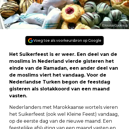
Ellouisa Cooking
Voeg toe als voorkeursbron op Google
Het Suikerfeest is er weer. Een deel van de
moslims in Nederland vierde gisteren het
einde van de Ramadan, een ander deel van
de moslims viert het vandaag. Voor de
Nederlandse Turken begon de feestdag
gisteren als slotakkoord van een maand
vasten.
Nederlanders met Marokkaanse wortels vieren
het Suikerfeest (ook wel Kleine Feest) vandaag,
op de eerste dag van de nieuwe maand. Een
feestelijke afsluiting van een maand vasten en