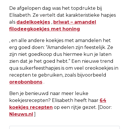
De afgelopen dag was het topdrukte bij
Elisabeth. Ze vertelt dat karakteristieke hapjes
als
dadelkoekjes
,
briwat – amandel
filodeegkoekjes met honing
, en alle andere koekjes met amandelen het
erg goed doen: “Amandelen zijn feestelijk. Ze
zijn niet goedkoop dus hiermee kun je laten
zien dat je het goed hebt.” Een nieuwe trend
qua suikerfeesthapjes is om veel oreokoekjes in
recepten te gebruiken, zoals bijvoorbeeld
oreobonbons
.
Ben je benieuwd naar meer leuke
koekjesrecepten? Elisabeth heeft haar
64
koekjes recepten
op een rijtje gezet. [Door:
Nieuws.nl
]