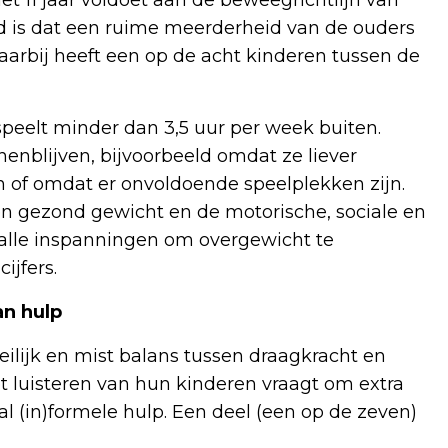
 is dat een ruime meerderheid van de ouders
arbij heeft een op de acht kinderen tussen de
speelt minder dan 3,5 uur per week buiten.
enblijven, bijvoorbeeld omdat ze liever
n of omdat er onvoldoende speelplekken zijn.
en gezond gewicht en de motorische, sociale en
alle inspanningen om overgewicht te
ijfers.
n hulp
eilijk en mist balans tussen draagkracht en
et luisteren van hun kinderen vraagt om extra
l (in)formele hulp. Een deel (een op de zeven)