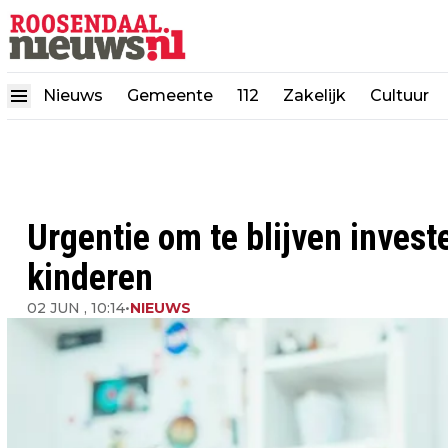
Nieuws
Gemeente
112
Zakelijk
Cultuur
Urgentie om te blijven inves
kinderen
02 JUN , 10:14
•
NIEUWS