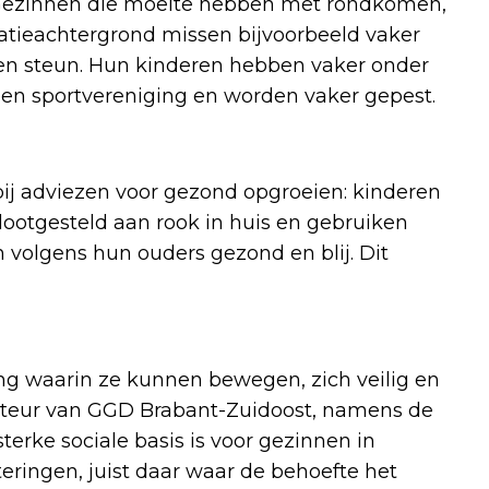
. Gezinnen die moeite hebben met rondkomen,
tieachtergrond missen bijvoorbeeld vaker
) en steun. Hun kinderen hebben vaker onder
een sportvereniging en worden vaker gepest.
bij adviezen voor gezond opgroeien: kinderen
ootgesteld aan rook in huis en gebruiken
 volgens hun ouders gezond en blij. Dit
ng waarin ze kunnen bewegen, zich veilig en
ecteur van GGD Brabant-Zuidoost, namens de
erke sociale basis is voor gezinnen in
teringen, juist daar waar de behoefte het