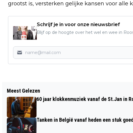
grootst is, versterken gelijke kansen voor alle 
Schrijf je in voor onze nieuwsbrief
Blijf op de hoogte over het wel en wee in Roo
Vorig artikel
Meest Gelezen
MUZIEKVERENIGING ROOSENDAAL
60 jaar klokkenmuziek vanaf de St.Jan in 
SCHITTERT TIJDENS T’PLEINCONCERT
2026
Tanken in België vanaf heden een stuk goe