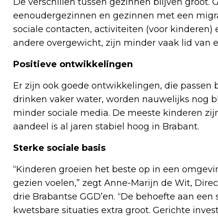
De verschillen tussen gezinnen blijven groot
eenoudergezinnen en gezinnen met een migra
sociale contacten, activiteiten (voor kinderen
andere overgewicht, zijn minder vaak lid van 
Positieve ontwikkelingen
Er zijn ook goede ontwikkelingen, die passen 
drinken vaker water, worden nauwelijks nog bl
minder sociale media. De meeste kinderen zijn
aandeel is al jaren stabiel hoog in Brabant.
Sterke sociale basis
“Kinderen groeien het beste op in een omgevi
gezien voelen,” zegt Anne-Marijn de Wit, Dir
drie Brabantse GGD’en. “De behoefte aan een st
kwetsbare situaties extra groot. Gerichte inves