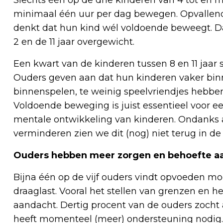
minimaal één uur per dag bewegen. Opvallend
denkt dat hun kind wél voldoende beweegt. Da
2 en de 11 jaar overgewicht.
Een kwart van de kinderen tussen 8 en 11 jaar 
Ouders geven aan dat hun kinderen vaker binn
binnenspelen, te weinig speelvriendjes hebbe
Voldoende beweging is juist essentieel voor e
mentale ontwikkeling van kinderen. Ondanks 
verminderen zien we dit (nog) niet terug in de c
Ouders hebben meer zorgen en behoefte aa
Bijna één op de vijf ouders vindt opvoeden mo
draaglast. Vooral het stellen van grenzen en h
aandacht. Dertig procent van de ouders zocht a
heeft momenteel (meer) ondersteuning nodig.