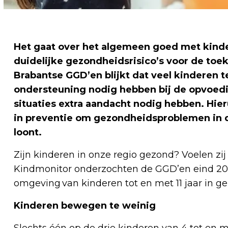
Het gaat over het algemeen goed met kinder
duidelijke gezondheidsrisico’s voor de toe
Brabantse GGD’en blijkt dat veel kinderen 
ondersteuning nodig hebben bij de opvoedi
situaties extra aandacht nodig hebben. Hieru
in preventie om gezondheidsproblemen in 
loont.
Zijn kinderen in onze regio gezond? Voelen zij
Kindmonitor onderzochten de GGD’en eind 2025 
omgeving van kinderen tot en met 11 jaar in g
Kinderen bewegen te weinig
Slechts één op de drie kinderen van 4 tot en m