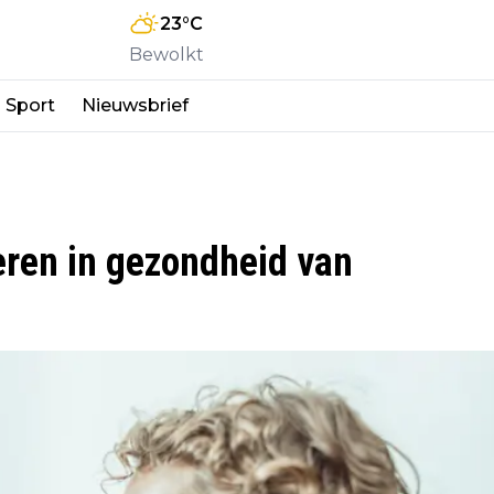
23
°C
Bewolkt
Sport
Nieuwsbrief
teren in gezondheid van