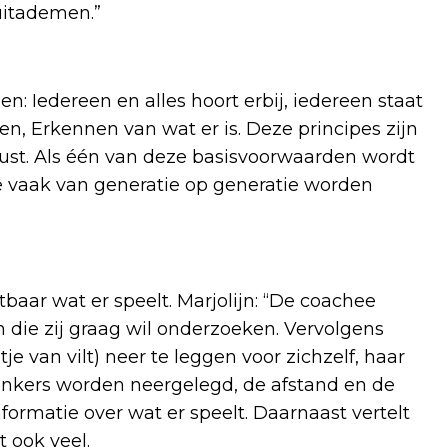
 uitademen.”
en: Iedereen en alles hoort erbij, iedereen staat
n, Erkennen van wat er is. Deze principes zijn
 rust. Als één van deze basisvoorwaarden wordt
e vaak van generatie op generatie worden
htbaar wat er speelt. Marjolijn: “De coachee
 die zij graag wil onderzoeken. Vervolgens
e van vilt) neer te leggen voor zichzelf, haar
nkers worden neergelegd, de afstand en de
formatie over wat er speelt. Daarnaast vertelt
 ook veel.