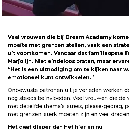
Veel vrouwen die bij Dream Academy komen,
moeite met grenzen stellen, vaak een strat
uit voortkomen. Vandaar dat familieopstelli
Marjolijn. Niet eindeloos praten, maar ervar
“Het is een uitnodiging om te kijken naar wat
emotioneel kunt ontwikkelen.”
Onbewuste patronen uit je verleden werken d
nog steeds beïnvloeden. Veel vrouwen die de w
met dezelfde thema’s: stress, please-gedrag, 
met grenzen, sterk moeten zijn en veel dragen
Het gaat dieper dan het hier en nu