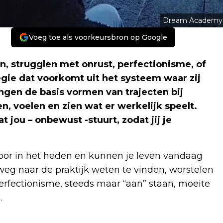
Dream Academy
Voeg toe als voorkeursbron op Google
 strugglen met onrust, perfectionisme, of
egie dat voorkomt uit het systeem waar zij
ngen de basis vormen van trajecten bij
en, voelen en zien wat er werkelijk speelt.
 jou – onbewust -stuurt, zodat jij je
oor in het heden en kunnen je leven vandaag
eg naar de praktijk weten te vinden, worstelen
perfectionisme, steeds maar “aan” staan, moeite
.