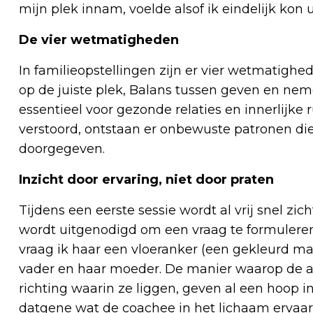
mijn plek innam, voelde alsof ik eindelijk kon
De vier wetmatigheden
In familieopstellingen zijn er vier wetmatighed
op de juiste plek, Balans tussen geven en neme
essentieel voor gezonde relaties en innerlijke
verstoord, ontstaan er onbewuste patronen di
doorgegeven.
Inzicht door ervaring, niet door praten
Tijdens een eerste sessie wordt al vrij snel zic
wordt uitgenodigd om een vraag te formuleren
vraag ik haar een vloeranker (een gekleurd matj
vader en haar moeder. De manier waarop de a
richting waarin ze liggen, geven al een hoop in
datgene wat de coachee in het lichaam ervaart