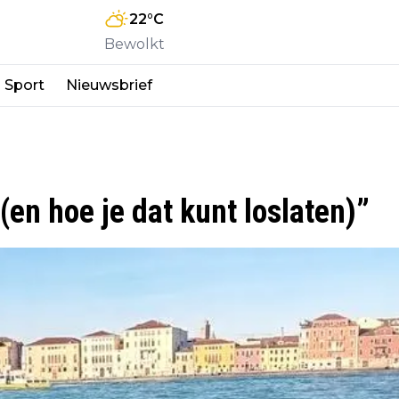
22
°C
Bewolkt
Sport
Nieuwsbrief
 (en hoe je dat kunt loslaten)”