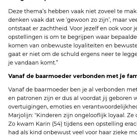
Deze thema’s hebben vaak niet zoveel te maken
denken vaak dat we ‘gewoon zo zijn’, maar veel 
ontstaat er zachtheid. Voor jezelf en ook voor j
opstellingen is om te begrijpen waar bepaald
komen van onbewuste loyaliteiten en bewuste
gaat er niet om de schuld ergens neer te leg
je vandaan komt.”
Vanaf de baarmoeder verbonden met je fa
Vanaf de baarmoeder ben je al verbonden met
en patronen zijn er dus al voordat jij geboren
overtuigingen, emoties en verantwoordelijkhed
Marjolijn: “Kinderen zijn ongelooflijk loyaal.
Zo kwam Karin (54) tijdens een opstelling erach
had als kind onbewust veel voor haar zieke m