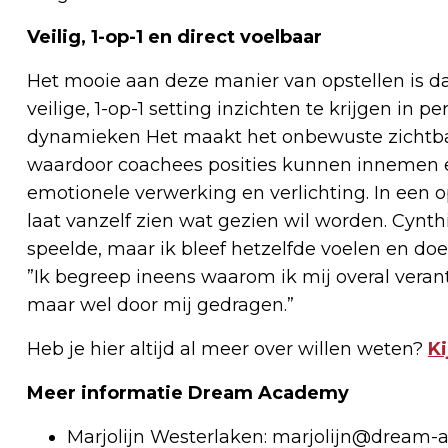
Veilig, 1-op-1 en direct voelbaar
Het mooie aan deze manier van opstellen is d
veilige, 1-op-1 setting inzichten te krijgen in 
dynamieken Het maakt het onbewuste zichtbaar
waardoor coachees posities kunnen innemen en 
emotionele verwerking en verlichting. In een op
laat vanzelf zien wat gezien wil worden. Cynthi
speelde, maar ik bleef hetzelfde voelen en doen.
”Ik begreep ineens waarom ik mij overal verantw
maar wel door mij gedragen.”
Heb je hier altijd al meer over willen weten?
Ki
Meer informatie Dream Academy
Marjolijn Westerlaken:
marjolijn@dream-a