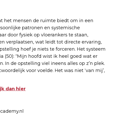
at het mensen de ruimte biedt om in een
persoonlijke patronen en systemische
 door fysiek op vloerankers te staan,
verplaatsen, wat leidt tot directe ervaring,
stelling hoef je niets te forceren. Het systeem
a (50): “Mijn hoofd wist ik heel goed wat er
 In de opstelling viel ineens alles op z’n plek.
oordelijk voor voelde. Het was niet ‘van mij’,
jk dan hier
cademy.nl