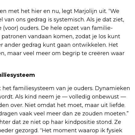
 met het hier en nu, legt Marjolijn uit. “We
van ons gedrag is systemisch. Als je dat ziet,
e (voor) ouders. De hele opzet van familie-
e patronen vandaan komen, zodat je los kunt
r ander gedrag kunt gaan ontwikkelen. Het
gen, maar veel meer om begrip te creëren waar
miliesysteem
 het familiesysteem van je ouders. Dynamieken
 wordt. Als kind neem je — volledig onbewust —
en over. Niet omdat het moet, maar uit liefde.
 Ze dragen vaak veel meer dan ze zouden moeten.”
ter dat ze niet op haar kindpositie stond. Ze
oeder gezorgd. “Het moment waarop ik fysiek