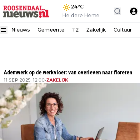
24
°C
Heldere Hemel
Nieuws
Gemeente
112
Zakelijk
Cultuur
Ademwerk op de werkvloer: van overleven naar floreren
11 SEP 2025, 12:00
•
ZAKELIJK