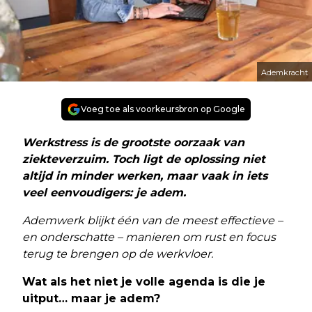
Ademkracht
Voeg toe als voorkeursbron op Google
Werkstress is de grootste oorzaak van
ziekteverzuim. Toch ligt de oplossing niet
altijd in minder werken, maar vaak in iets
veel eenvoudigers: je adem.
Ademwerk blijkt één van de meest effectieve –
en onderschatte – manieren om rust en focus
terug te brengen op de werkvloer.
Wat als het niet je volle agenda is die je
uitput… maar je adem?