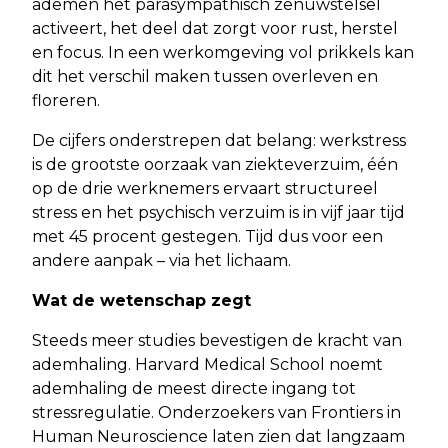
ademen het parasympathisch zenuwstelsel
activeert, het deel dat zorgt voor rust, herstel
en focus. In een werkomgeving vol prikkels kan
dit het verschil maken tussen overleven en
floreren.
De cijfers onderstrepen dat belang: werkstress
is de grootste oorzaak van ziekteverzuim, één
op de drie werknemers ervaart structureel
stress en het psychisch verzuim is in vijf jaar tijd
met 45 procent gestegen. Tijd dus voor een
andere aanpak – via het lichaam.
Wat de wetenschap zegt
Steeds meer studies bevestigen de kracht van
ademhaling. Harvard Medical School noemt
ademhaling de meest directe ingang tot
stressregulatie. Onderzoekers van Frontiers in
Human Neuroscience laten zien dat langzaam