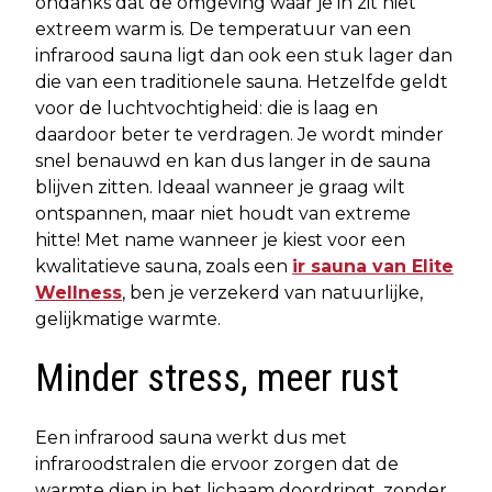
ondanks dat de omgeving waar je in zit niet
extreem warm is. De temperatuur van een
infrarood sauna ligt dan ook een stuk lager dan
die van een traditionele sauna. Hetzelfde geldt
voor de luchtvochtigheid: die is laag en
daardoor beter te verdragen. Je wordt minder
snel benauwd en kan dus langer in de sauna
blijven zitten. Ideaal wanneer je graag wilt
ontspannen, maar niet houdt van extreme
hitte! Met name wanneer je kiest voor een
kwalitatieve sauna, zoals een
ir sauna van Elite
Wellness
, ben je verzekerd van natuurlijke,
gelijkmatige warmte.
Minder stress, meer rust
Een infrarood sauna werkt dus met
infraroodstralen die ervoor zorgen dat de
warmte diep in het lichaam doordringt, zonder