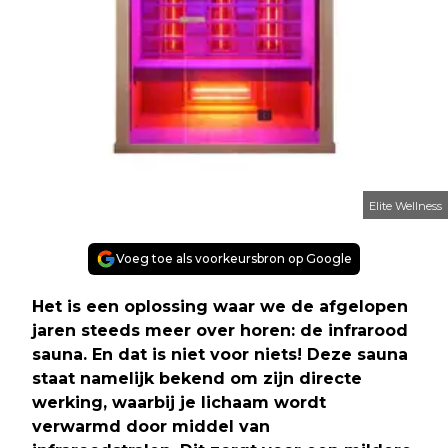
Elite Wellness
Voeg toe als voorkeursbron op Google
Het is een oplossing waar we de afgelopen
jaren steeds meer over horen: de infrarood
sauna. En dat is niet voor niets! Deze sauna
staat namelijk bekend om zijn directe
werking, waarbij je lichaam wordt
verwarmd door middel van