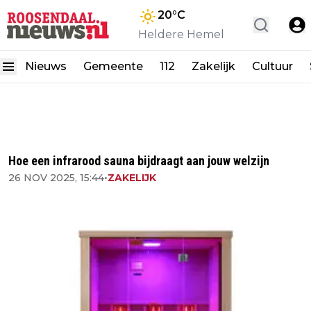
20
°C
Heldere Hemel
Nieuws
Gemeente
112
Zakelijk
Cultuur
Hoe een infrarood sauna bijdraagt aan jouw welzijn
26 NOV 2025, 15:44
•
ZAKELIJK