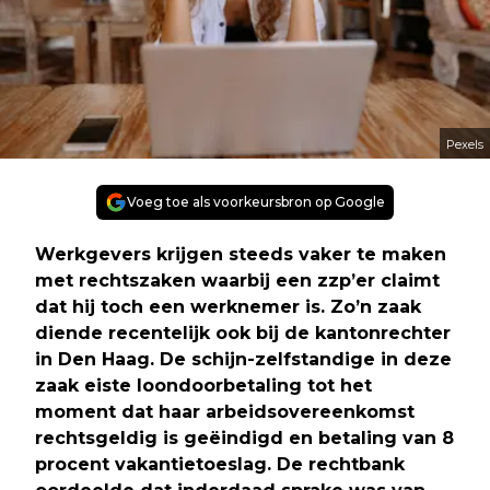
Pexels
Voeg toe als voorkeursbron op Google
Werkgevers krijgen steeds vaker te maken
met rechtszaken waarbij een zzp’er claimt
dat hij toch een werknemer is. Zo’n zaak
diende recentelijk ook bij de kantonrechter
in Den Haag. De schijn-zelfstandige in deze
zaak eiste loondoorbetaling tot het
moment dat haar arbeidsovereenkomst
rechtsgeldig is geëindigd en betaling van 8
procent vakantietoeslag. De rechtbank