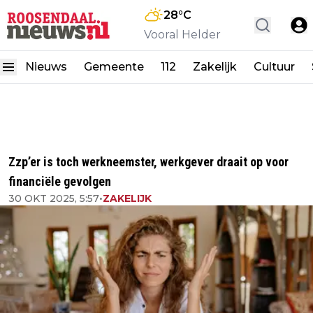
28
°C
Vooral Helder
Nieuws
Gemeente
112
Zakelijk
Cultuur
Zzp’er is toch werkneemster, werkgever draait op voor
financiële gevolgen
30 OKT 2025, 5:57
•
ZAKELIJK