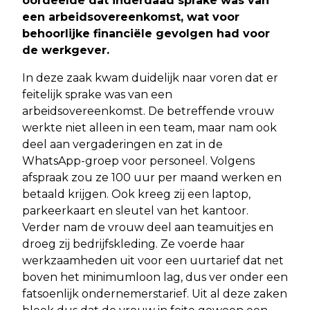
oordeelde dat inderdaad sprake was van
een arbeidsovereenkomst, wat voor
behoorlijke financiële gevolgen had voor
de werkgever.
In deze zaak kwam duidelijk naar voren dat er
feitelijk sprake was van een
arbeidsovereenkomst. De betreffende vrouw
werkte niet alleen in een team, maar nam ook
deel aan vergaderingen en zat in de
WhatsApp-groep voor personeel. Volgens
afspraak zou ze 100 uur per maand werken en
betaald krijgen. Ook kreeg zij een laptop,
parkeerkaart en sleutel van het kantoor.
Verder nam de vrouw deel aan teamuitjes en
droeg zij bedrijfskleding. Ze voerde haar
werkzaamheden uit voor een uurtarief dat net
boven het minimumloon lag, dus ver onder een
fatsoenlijk ondernemerstarief. Uit al deze zaken