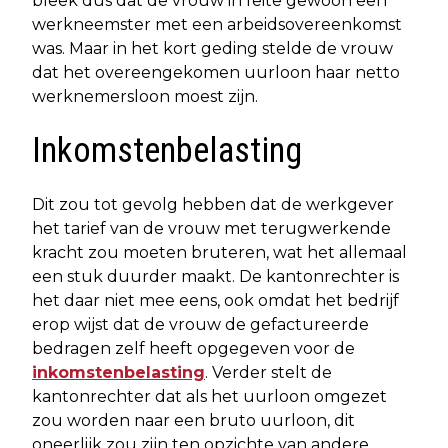
bleek dus dat de vrouw in feite gewoon een
werkneemster met een arbeidsovereenkomst
was. Maar in het kort geding stelde de vrouw
dat het overeengekomen uurloon haar netto
werknemersloon moest zijn.
Inkomstenbelasting
Dit zou tot gevolg hebben dat de werkgever
het tarief van de vrouw met terugwerkende
kracht zou moeten bruteren, wat het allemaal
een stuk duurder maakt. De kantonrechter is
het daar niet mee eens, ook omdat het bedrijf
erop wijst dat de vrouw de gefactureerde
bedragen zelf heeft opgegeven voor de
inkomstenbelasting
. Verder stelt de
kantonrechter dat als het uurloon omgezet
zou worden naar een bruto uurloon, dit
oneerlijk zou zijn ten opzichte van andere