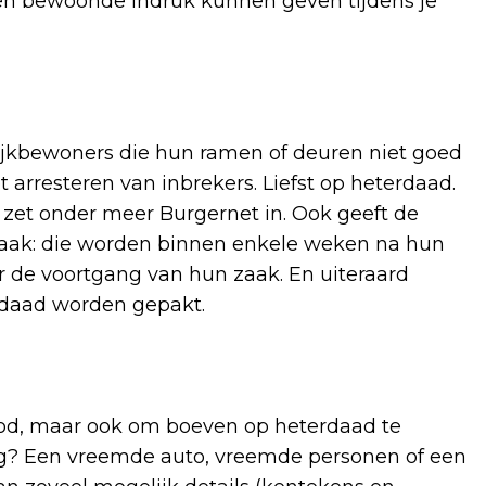
en bewoonde indruk kunnen geven tijdens je
wijkbewoners die hun ramen of deuren niet goed
et arresteren van inbrekers. Liefst op heterdaad.
 zet onder meer Burgernet in. Ook geeft de
braak: die worden binnen enkele weken na hun
r de voortgang van hun zaak. En uiteraard
erdaad worden gepakt.
 dood, maar ook om boeven op heterdaad te
ing? Een vreemde auto, vreemde personen of een