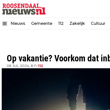
Nieuws
Gemeente
112
Zakelijk
Cultuur
Op vakantie? Voorkom dat inb
08 JUL 2024, 8:11
•
112