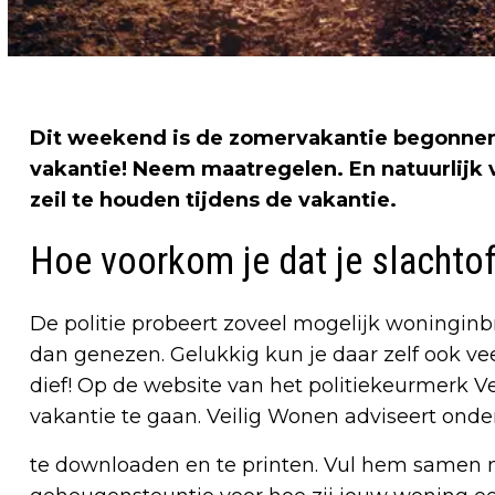
Dit weekend is de zomervakantie begonnen.
vakantie! Neem maatregelen. En natuurlijk 
zeil te houden tijdens de vakantie.
Hoe voorkom je dat je slachtof
De politie probeert zoveel mogelijk woninginb
dan genezen. Gelukkig kun je daar zelf ook v
dief! Op de website van het politiekeurmerk Ve
vakantie te gaan. Veilig Wonen adviseert ond
te downloaden en te printen. Vul hem samen me