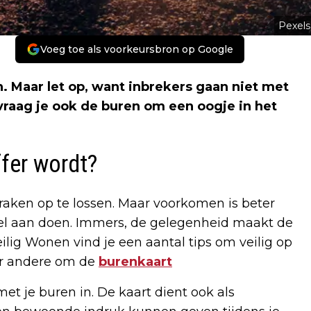
Pexels
Voeg toe als voorkeursbron op Google
 Maar let op, want inbrekers gaan niet met
vraag je ook de buren om een oogje in het
fer wordt?
raken op te lossen. Maar voorkomen is beter
eel aan doen. Immers, de gelegenheid maakt de
ilig Wonen vind je een aantal tips om veilig op
er andere om de
burenkaart
t je buren in. De kaart dient ook als