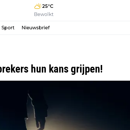
25
°C
Bewolkt
Sport
Nieuwsbrief
rekers hun kans grijpen!