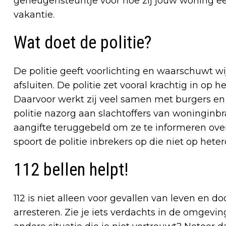
geheugensteuntje voor hoe zij jouw woning e
vakantie.
Wat doet de politie?
De politie geeft voorlichting en waarschuwt 
afsluiten. De politie zet vooral krachtig in op h
Daarvoor werkt zij veel samen met burgers en
politie nazorg aan slachtoffers van woningin
aangifte teruggebeld om ze te informeren ove
spoort de politie inbrekers op die niet op het
112 bellen helpt!
112 is niet alleen voor gevallen van leven en
arresteren. Zie je iets verdachts in de omgev