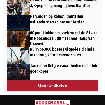
J/K-pop en gaming tijdens IbariCon
Perseïden op komst: tientallen
vallende sterren per uur te zien
60 jaar klokkenmuziek vanaf de St.Jan
in Roosendaal, ditmaal met Hans van
Heemst
Ruim 56.000 boetes uitgedeeld sinds
invoering zero-emissiezones
Tanken in België vanaf heden een stuk
goedkoper
Meer artikelen