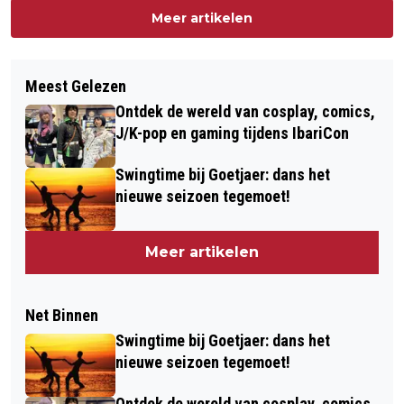
Meer artikelen
Meest Gelezen
Ontdek de wereld van cosplay, comics,
J/K-pop en gaming tijdens IbariCon
Swingtime bij Goetjaer: dans het
nieuwe seizoen tegemoet!
Meer artikelen
Net Binnen
Swingtime bij Goetjaer: dans het
nieuwe seizoen tegemoet!
Ontdek de wereld van cosplay, comics,