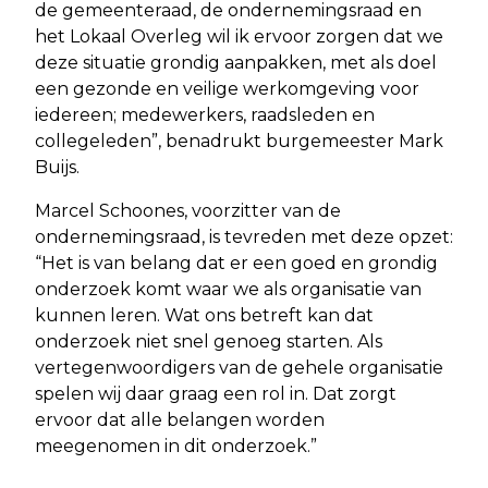
de gemeenteraad, de ondernemingsraad en
het Lokaal Overleg wil ik ervoor zorgen dat we
deze situatie grondig aanpakken, met als doel
een gezonde en veilige werkomgeving voor
iedereen; medewerkers, raadsleden en
collegeleden”, benadrukt burgemeester Mark
Buijs.
Marcel Schoones, voorzitter van de
ondernemingsraad, is tevreden met deze opzet:
“Het is van belang dat er een goed en grondig
onderzoek komt waar we als organisatie van
kunnen leren. Wat ons betreft kan dat
onderzoek niet snel genoeg starten. Als
vertegenwoordigers van de gehele organisatie
spelen wij daar graag een rol in. Dat zorgt
ervoor dat alle belangen worden
meegenomen in dit onderzoek.”