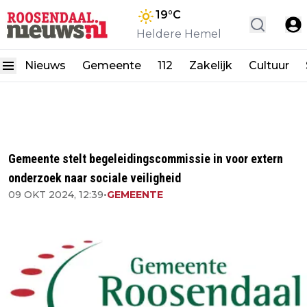
19
°C
Heldere Hemel
Nieuws
Gemeente
112
Zakelijk
Cultuur
Gemeente stelt begeleidingscommissie in voor extern
onderzoek naar sociale veiligheid
09 OKT 2024, 12:39
•
GEMEENTE