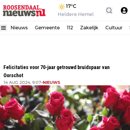
17
°C
Heldere Hemel
Nieuws
Gemeente
112
Zakelijk
Cultuur
Felicitaties voor 70-jaar getrouwd bruidspaar van
Oorschot
14 AUG 2024, 9:07
•
NIEUWS