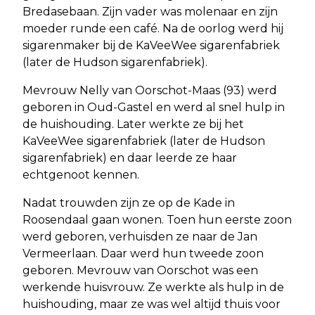
Bredasebaan. Zijn vader was molenaar en zijn
moeder runde een café. Na de oorlog werd hij
sigarenmaker bij de KaVeeWee sigarenfabriek
(later de Hudson sigarenfabriek).
Mevrouw Nelly van Oorschot-Maas (93) werd
geboren in Oud-Gastel en werd al snel hulp in
de huishouding. Later werkte ze bij het
KaVeeWee sigarenfabriek (later de Hudson
sigarenfabriek) en daar leerde ze haar
echtgenoot kennen.
Nadat trouwden zijn ze op de Kade in
Roosendaal gaan wonen. Toen hun eerste zoon
werd geboren, verhuisden ze naar de Jan
Vermeerlaan. Daar werd hun tweede zoon
geboren. Mevrouw van Oorschot was een
werkende huisvrouw. Ze werkte als hulp in de
huishouding, maar ze was wel altijd thuis voor