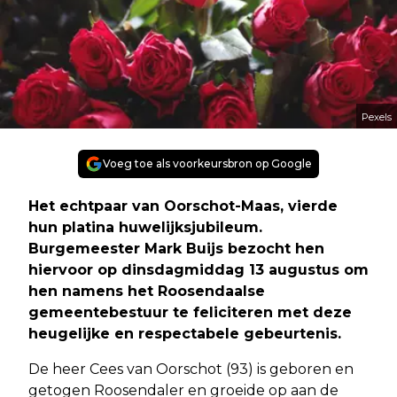
Pexels
Voeg toe als voorkeursbron op Google
Het echtpaar van Oorschot-Maas, vierde
hun platina huwelijksjubileum.
Burgemeester Mark Buijs bezocht hen
hiervoor op dinsdagmiddag 13 augustus om
hen namens het Roosendaalse
gemeentebestuur te feliciteren met deze
heugelijke en respectabele gebeurtenis.
De heer Cees van Oorschot (93) is geboren en
getogen Roosendaler en groeide op aan de