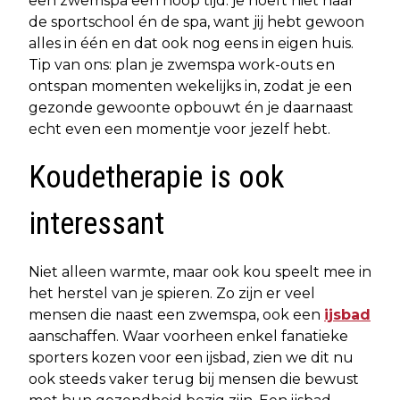
een zwemspa een hoop tijd: je hoeft niet naar
de sportschool én de spa, want jij hebt gewoon
alles in één en dat ook nog eens in eigen huis.
Tip van ons: plan je zwemspa work-outs en
ontspan momenten wekelijks in, zodat je een
gezonde gewoonte opbouwt én je daarnaast
echt even een momentje voor jezelf hebt.
Koudetherapie is ook
interessant
Niet alleen warmte, maar ook kou speelt mee in
het herstel van je spieren. Zo zijn er veel
mensen die naast een zwemspa, ook een
ijsbad
aanschaffen. Waar voorheen enkel fanatieke
sporters kozen voor een ijsbad, zien we dit nu
ook steeds vaker terug bij mensen die bewust