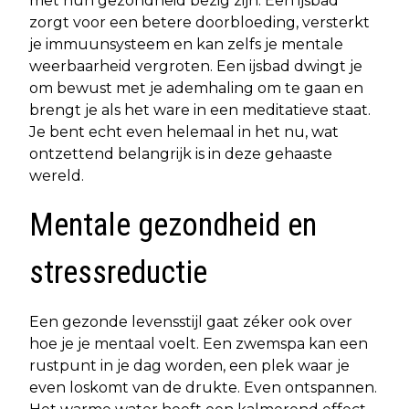
met hun gezondheid bezig zijn. Een ijsbad
zorgt voor een betere doorbloeding, versterkt
je immuunsysteem en kan zelfs je mentale
weerbaarheid vergroten. Een ijsbad dwingt je
om bewust met je ademhaling om te gaan en
brengt je als het ware in een meditatieve staat.
Je bent echt even helemaal in het nu, wat
ontzettend belangrijk is in deze gehaaste
wereld.
Mentale gezondheid en
stressreductie
Een gezonde levensstijl gaat zéker ook over
hoe je je mentaal voelt. Een zwemspa kan een
rustpunt in je dag worden, een plek waar je
even loskomt van de drukte. Even ontspannen.