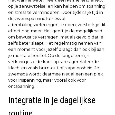
Het warme water heeft een kalmerend effect
op je zenuwstelsel en kan helpen om spanning
en stress te verminderen. Door tijdens je tijd in
de zwemspa mindfulness of
ademhalingsoefeningen te doen, versterk je dit
effect nog meer. Het geeft je de mogelijkheid
om bewust te vertragen, met als gevolg dat je
zelfs beter slaapt. Het regelmatig nemen van
een moment voor jezelf draagt dan ook bij aan
je mentale herstel. Op de lange termijn
verklein je zo de kans op stressgerelateerde
klachten zoals burn-out of slapeloosheid. Je
zwemspa wordt daarmee niet alleen een plek
voor inspanning, maar vooral ook voor
ontspanning.
Integratie in je dagelijkse
routine