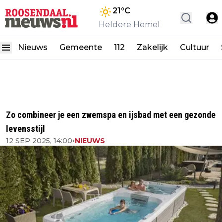
21
°C
Heldere Hemel
Nieuws
Gemeente
112
Zakelijk
Cultuur
Zo combineer je een zwemspa en ijsbad met een gezonde
levensstijl
12 SEP 2025, 14:00
•
NIEUWS