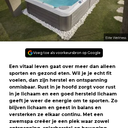
Elite Wellness
Voeg toe als voorkeursbron op Google
Een vitaal leven gaat over meer dan alleen
sporten en gezond eten. Wil je je echt fit
voelen, dan zijn herstel en ontspanning
onmisbaar. Rust in je hoofd zorgt voor rust
in je lichaam en een goed hersteld lichaam
geeft je weer de energie om te sporten. Zo
blijven lichaam en geest in balans en
versterken ze elkaar continu. Met een
zwemspa creëer je een plek waar zowel