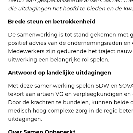
tekort aan gespecialiseerde artsen. Samen m
die uitdagingen het hoofd te bieden en de kwal
Brede steun en betrokkenheid
De samenwerking is tot stand gekomen met g
positief advies van de ondernemingsraden en c
Medewerkers zijn gedurende het traject nauw 
uitwerking een belangrijke rol spelen.
Antwoord op landelijke uitdagingen
Met deze samenwerking spelen SDW en SOVAK i
tekort aan artsen VG en verpleegkundigen en
Door de krachten te bundelen, kunnen beide or
medisch hoog complexe zorg in de regio bete
uitdagingen.
Over Samen Onbeperkt