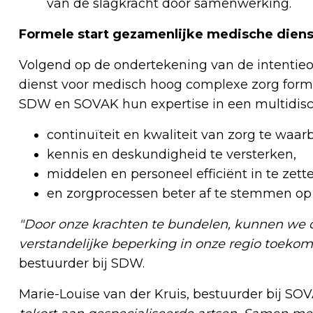
van de slagkracht door samenwerking.
Formele start gezamenlijke medische dien
Volgend op de ondertekening van de intenti
dienst voor medisch hoog complexe zorg form
SDW en SOVAK hun expertise in een multidisc
continuïteit en kwaliteit van zorg te waar
kennis en deskundigheid te versterken,
middelen en personeel efficiënt in te zett
en zorgprocessen beter af te stemmen op
"Door onze krachten te bundelen, kunnen we
verstandelijke beperking in onze regio toeko
bestuurder bij SDW.
Marie-Louise van der Kruis, bestuurder bij SO