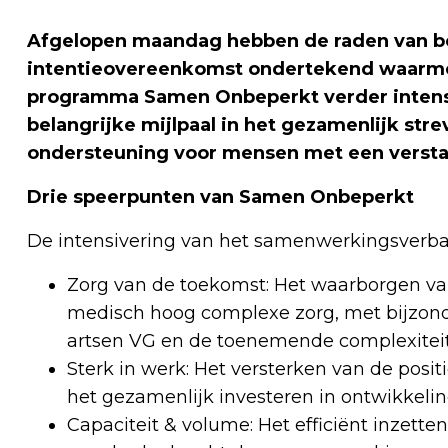
Afgelopen maandag hebben de raden van 
intentieovereenkomst ondertekend waarme
programma Samen Onbeperkt verder intens
belangrijke mijlpaal in het gezamenlijk st
ondersteuning voor mensen met een verstan
Drie speerpunten van Samen Onbeperkt
De intensivering van het samenwerkingsverband 
Zorg van de toekomst: Het waarborgen van
medisch hoog complexe zorg, met bijzond
artsen VG en de toenemende complexiteit
Sterk in werk: Het versterken van de posi
het gezamenlijk investeren in ontwikkelin
Capaciteit & volume: Het efficiënt inzett