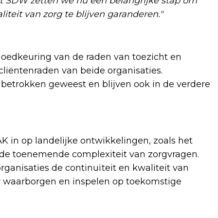
et SDW zetten we nu een belangrijke stap om
iteit van zorg te blijven garanderen."
oedkeuring van de raden van toezicht en
liëntenraden van beide organisaties.
betrokken geweest en blijven ook in de verdere
n op landelijke ontwikkelingen, zoals het
 de toenemende complexiteit van zorgvragen.
ganisaties de continuïteit en kwaliteit van
r waarborgen en inspelen op toekomstige