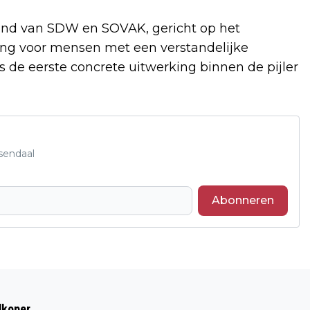
nd van SDW en SOVAK, gericht op het
ng voor mensen met een verstandelijke
 de eerste concrete uitwerking binnen de pijler
sendaal
Abonneren
Volgend artikel
BESTRIJDING VAN DE AZIATISCHE
dkoper