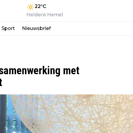
22
°C
Heldere Hemel
Sport
Nieuwsbrief
 samenwerking met
t