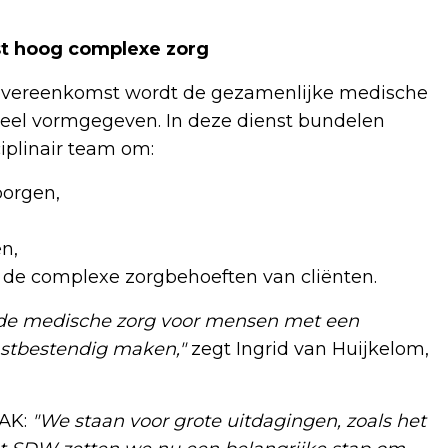
st hoog complexe zorg
eovereenkomst wordt de gezamenlijke medische
eel vormgegeven. In deze dienst bundelen
iplinair team om:
borgen,
en,
 de complexe zorgbehoeften van cliënten.
 de medische zorg voor mensen met een
mstbestendig maken,"
zegt Ingrid van Huijkelom,
VAK:
"We staan voor grote uitdagingen, zoals het