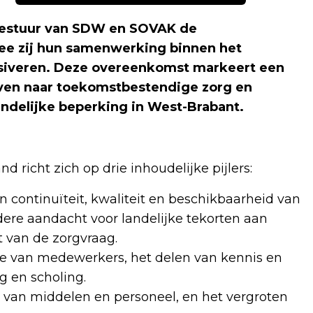
bestuur van SDW en SOVAK de
e zij hun samenwerking binnen het
iveren. Deze overeenkomst markeert een
reven naar toekomstbestendige zorg en
delijke beperking in West-Brabant.
richt zich op drie inhoudelijke pijlers:
 continuïteit, kwaliteit en beschikbaarheid van
ere aandacht voor landelijke tekorten aan
 van de zorgvraag.
tie van medewerkers, het delen van kennis en
g en scholing.
en van middelen en personeel, en het vergroten