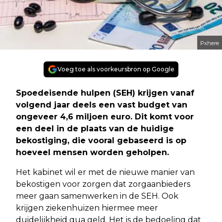
Pxhere
Voeg toe als voorkeursbron op Google
Spoedeisende hulpen (SEH) krijgen vanaf
volgend jaar deels een vast budget van
ongeveer 4,6 miljoen euro. Dit komt voor
een deel in de plaats van de huidige
bekostiging, die vooral gebaseerd is op
hoeveel mensen worden geholpen.
Het kabinet wil er met de nieuwe manier van
bekostigen voor zorgen dat zorgaanbieders
meer gaan samenwerken in de SEH. Ook
krijgen ziekenhuizen hiermee meer
duidelijkheid qua geld. Het is de bedoeling dat