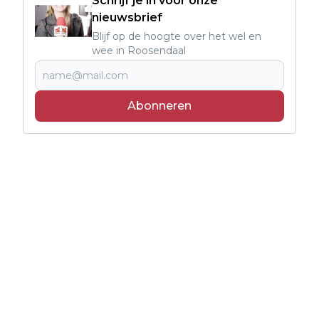
Schrijf je in voor onze
nieuwsbrief
Blijf op de hoogte over het wel en
wee in Roosendaal
Abonneren