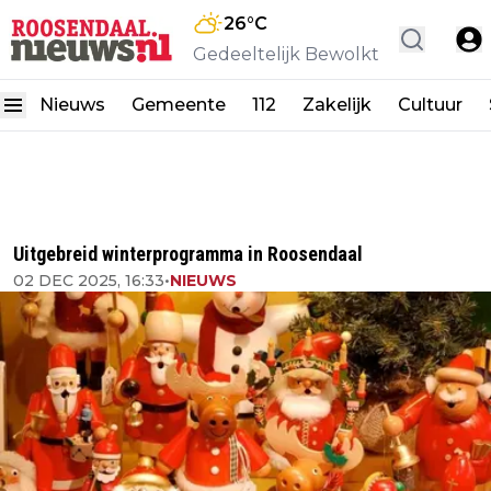
26
°C
Gedeeltelijk Bewolkt
Nieuws
Gemeente
112
Zakelijk
Cultuur
Uitgebreid winterprogramma in Roosendaal
02 DEC 2025, 16:33
•
NIEUWS